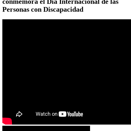
conmemora el Día Internacional de las
Personas con Discapacidad