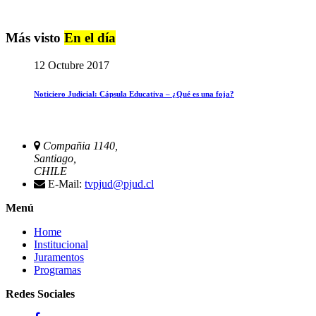
Más visto
En el día
12 Octubre 2017
Noticiero Judicial: Cápsula Educativa – ¿Qué es una foja?
Compañia 1140,
Santiago,
CHILE
E-Mail:
tvpjud@pjud.cl
Menú
Home
Institucional
Juramentos
Programas
Redes Sociales