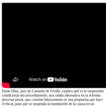
Darío Díaz, juez de Garantía de Ovalle, explica qué es la suspensión
condicional del procedimiento; una salida alternativa en la reforma
procesal penal, que consiste básicamente en una propuesta que hace
el fiscal, para que se suspenda la tramitación de la causa en un