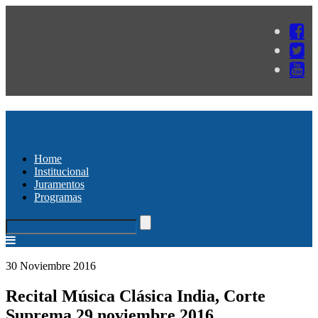
Home
Institucional
Juramentos
Programas
30 Noviembre 2016
Recital Música Clásica India, Corte
Suprema 29 noviembre 2016