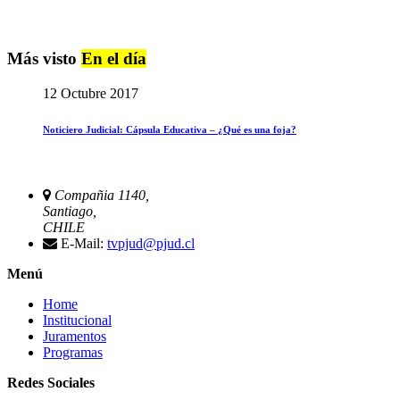
Más visto
En el día
12 Octubre 2017
Noticiero Judicial: Cápsula Educativa – ¿Qué es una foja?
Compañia 1140,
Santiago,
CHILE
E-Mail:
tvpjud@pjud.cl
Menú
Home
Institucional
Juramentos
Programas
Redes Sociales