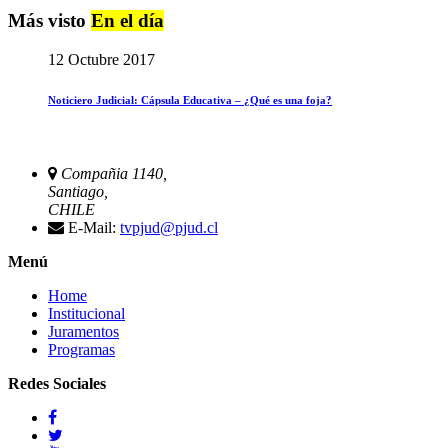
Más visto
En el día
12 Octubre 2017
Noticiero Judicial: Cápsula Educativa – ¿Qué es una foja?
Compañia 1140,
Santiago,
CHILE
E-Mail:
tvpjud@pjud.cl
Menú
Home
Institucional
Juramentos
Programas
Redes Sociales