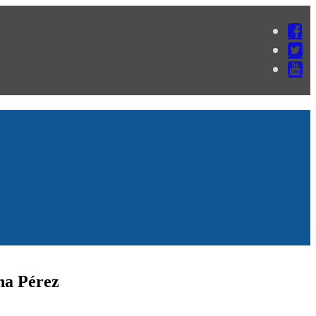
ina Pérez