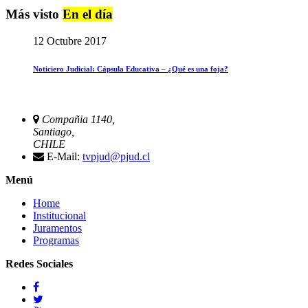
Más visto
En el día
12 Octubre 2017
Noticiero Judicial: Cápsula Educativa – ¿Qué es una foja?
Compañia 1140,
Santiago,
CHILE
E-Mail:
tvpjud@pjud.cl
Menú
Home
Institucional
Juramentos
Programas
Redes Sociales