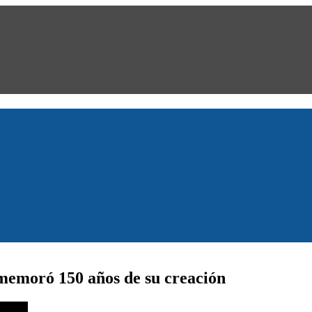
memoró 150 años de su creación