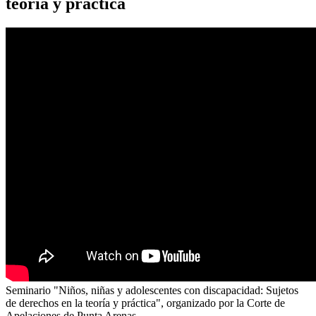
teoría y práctica
Seminario "Niños, niñas y adolescentes con discapacidad: Sujetos
de derechos en la teoría y práctica", organizado por la Corte de
Apelaciones de Punta Arenas.