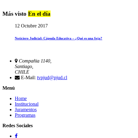
Más visto
En el día
12 Octubre 2017
Noticiero Judicial: Cápsula Educativa – ¿Qué es una foja?
Compañia 1140,
Santiago,
CHILE
E-Mail:
tvpjud@pjud.cl
Menú
Home
Institucional
Juramentos
Programas
Redes Sociales