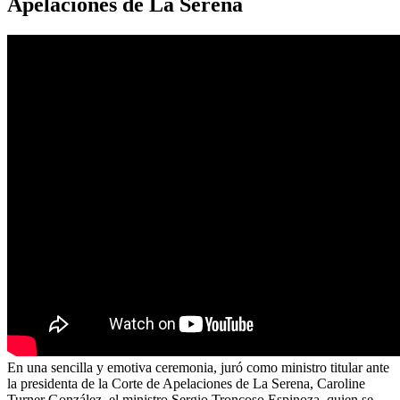
Apelaciones de La Serena
En una sencilla y emotiva ceremonia, juró como ministro titular ante
la presidenta de la Corte de Apelaciones de La Serena, Caroline
Turner González, el ministro Sergio Troncoso Espinoza, quien se