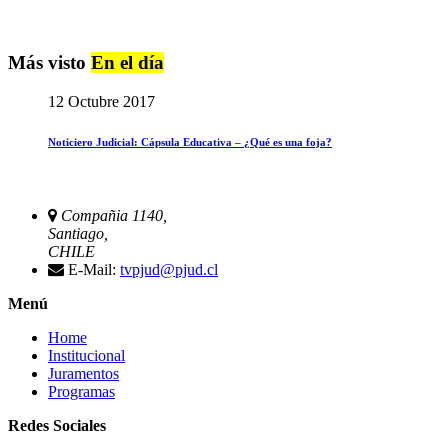
Más visto
En el día
12 Octubre 2017
Noticiero Judicial: Cápsula Educativa – ¿Qué es una foja?
Compañia 1140,
Santiago,
CHILE
E-Mail:
tvpjud@pjud.cl
Menú
Home
Institucional
Juramentos
Programas
Redes Sociales