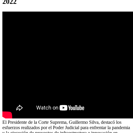
2022
El Presidente de la Corte Suprema, Guillermo Silva, destacó los
esfuerzos realizados por el Poder Judicial para enfrentar la pandemia
y la ejecución de proyectos de infraestructura e innovación en