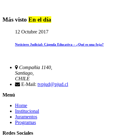
Más visto
En el día
12 Octubre 2017
Noticiero Judicial: Cápsula Educativa – ¿Qué es una foja?
Compañia 1140,
Santiago,
CHILE
E-Mail:
tvpjud@pjud.cl
Menú
Home
Institucional
Juramentos
Programas
Redes Sociales