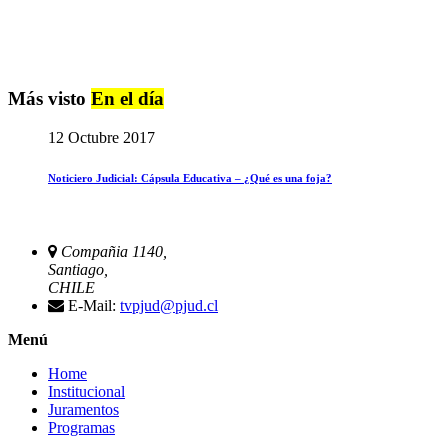
Más visto
En el día
12 Octubre 2017
Noticiero Judicial: Cápsula Educativa – ¿Qué es una foja?
Compañia 1140,
Santiago,
CHILE
E-Mail:
tvpjud@pjud.cl
Menú
Home
Institucional
Juramentos
Programas