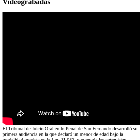
Videograbadas
El Tribunal de Juicio Oral en lo Penal de San Fernando desarrolló su
primera audiencia en la que declaró un menor de edad bajo la
modalidad prevista en la Ley 21.057, que regula las entrevistas