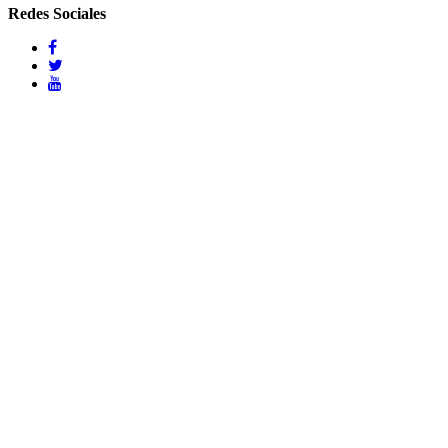
Redes Sociales