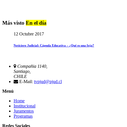
Más visto
En el día
12 Octubre 2017
Noticiero Judicial: Cápsula Educativa – ¿Qué es una foja?
Compañia 1140,
Santiago,
CHILE
E-Mail:
tvpjud@pjud.cl
Menú
Home
Institucional
Juramentos
Programas
Redes Sociales