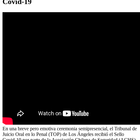
Covid-19
En una breve pero emotiva ceremonia semipresencial, el Tribunal de
Juicio Oral en lo Penal (TOP) de Los Ángeles recibió el Sello
Covid-19 por parte de la Asociación Chilena de Seguridad (ACHS),