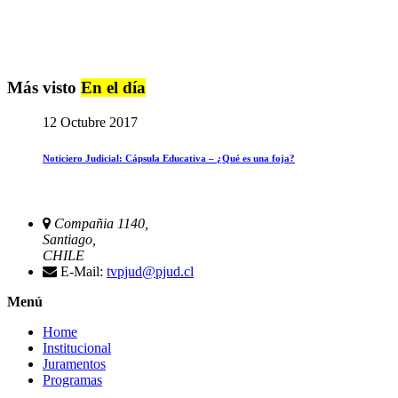
Más visto
En el día
12 Octubre 2017
Noticiero Judicial: Cápsula Educativa – ¿Qué es una foja?
Compañia 1140,
Santiago,
CHILE
E-Mail:
tvpjud@pjud.cl
Menú
Home
Institucional
Juramentos
Programas