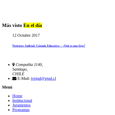
Más visto
En el día
12 Octubre 2017
Noticiero Judicial: Cápsula Educativa – ¿Qué es una foja?
Compañia 1140,
Santiago,
CHILE
E-Mail:
tvpjud@pjud.cl
Menú
Home
Institucional
Juramentos
Programas