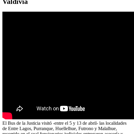
Valdivia
El Bus de la Justicia visitó -entre el 5 y 13 de abril- las localidades
de Entre Lagos, Purranque, Huellelhue, Futrono y Malalhue,
recorrido en el cual funcionarios judiciales entregaron asesoría y