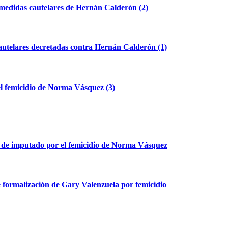
e medidas cautelares de Hernán Calderón (2)
cautelares decretadas contra Hernán Calderón (1)
el femicidio de Norma Vásquez (3)
n de imputado por el femicidio de Norma Vásquez
e formalización de Gary Valenzuela por femicidio