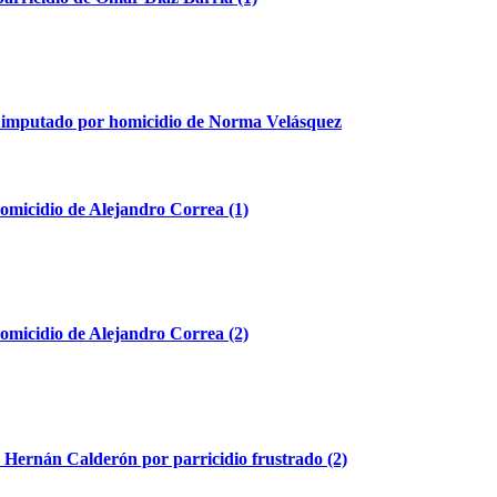
e imputado por homicidio de Norma Velásquez
omicidio de Alejandro Correa (1)
omicidio de Alejandro Correa (2)
a Hernán Calderón por parricidio frustrado (2)