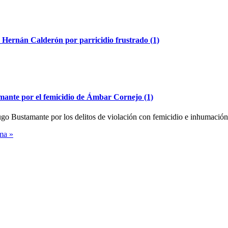
a Hernán Calderón por parricidio frustrado (1)
mante por el femicidio de Ámbar Cornejo (1)
ugo Bustamante por los delitos de violación con femicidio e inhumació
ma »