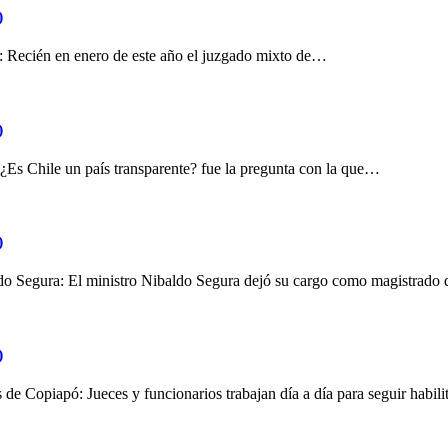
)
: Recién en enero de este año el juzgado mixto de…
)
 ¿Es Chile un país transparente? fue la pregunta con la que…
)
ldo Segura: El ministro Nibaldo Segura dejó su cargo como magistrad
)
 de Copiapó: Jueces y funcionarios trabajan día a día para seguir habi