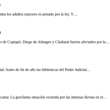
)
ontra los adultos mayores es penado por la ley. Y…
)
os de Copiapó, Diego de Almagro y Chañaral fueron afectados por la…
ial: Antes de fin de año las bibliotecas del Poder Judicial…
cama: La gravísima situación ocurrida por las intensas lluvias en el…