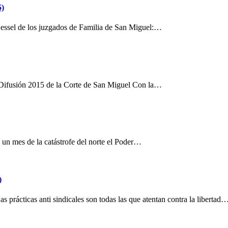
5)
s Gessel de los juzgados de Familia de San Miguel:…
e Difusión 2015 de la Corte de San Miguel Con la…
un mes de la catástrofe del norte el Poder…
)
as prácticas anti sindicales son todas las que atentan contra la libertad