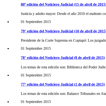
80º edición del Noticiero Judicial (15 de abril de 2015
Justicia y adulto mayor: Desde el año 2010 el maltrato c
01 Septiembre 2015
79° edición del Noticiero Judicial (10 de abril de 2015
Presidente de la Corte Suprema en Copiapó: Los juzgad
01 Septiembre 2015
78° edición del Noticiero Judicial (8 de abril de 2015)
Los temas de esta edición son: Biblioteca del Poder Judic
01 Septiembre 2015
77° edición del Noticiero Judicial (2 de abril de 2015)
Los temas de esta edición son: Balance Tribunales en Ata
01 Septiembre 2015