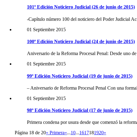
101º Edición Noticiero Judicial (26 de junio de 2015)
-Capítulo número 100 del noticiero del Poder Judicial Ac
01 Septiembre 2015
100º Edición Noticiero Judicial (24 de junio de 2015)
Aniversario de la Reforma Procesal Penal: Desde uno de
01 Septiembre 2015
99º Edición Noticiero Judicial (19 de junio de 2015)
– Aniversario de Reforma Procesal Penal Con una formal
01 Septiembre 2015
98º Edición Noticiero Judicial (17 de junio de 2015)
Primera condena por usura desde que comenzó la reform
Página 18 de 20
« Primera
«
...
10
...
16
17
18
19
20
»