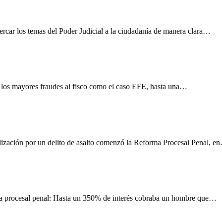
ercar los temas del Poder Judicial a la ciudadanía de manera clara…
 los mayores fraudes al fisco como el caso EFE, hasta una…
ización por un delito de asalto comenzó la Reforma Procesal Penal, e
a procesal penal: Hasta un 350% de interés cobraba un hombre que…