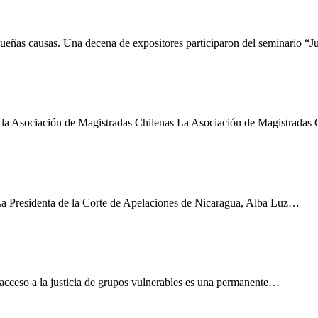
queñas causas. Una decena de expositores participaron del seminario “J
e la Asociación de Magistradas Chilenas La Asociación de Magistradas
La Presidenta de la Corte de Apelaciones de Nicaragua, Alba Luz…
acceso a la justicia de grupos vulnerables es una permanente…