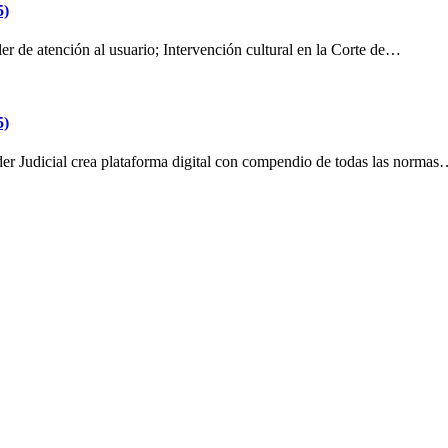
5)
ller de atención al usuario; Intervención cultural en la Corte de…
5)
Poder Judicial crea plataforma digital con compendio de todas las norma