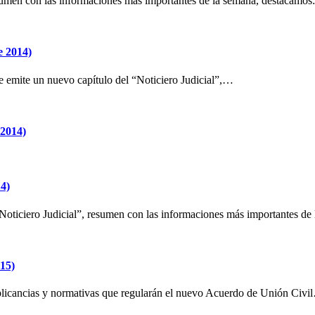
resumen con las informaciones más importantes de la semana, destacam
e 2014)
se emite un nuevo capítulo del “Noticiero Judicial”,…
 2014)
14)
“Noticiero Judicial”, resumen con las informaciones más importantes d
015)
implicancias y normativas que regularán el nuevo Acuerdo de Unión Civ