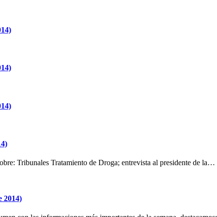
014)
014)
014)
14)
 sobre: Tribunales Tratamiento de Droga; entrevista al presidente de la…
e 2014)