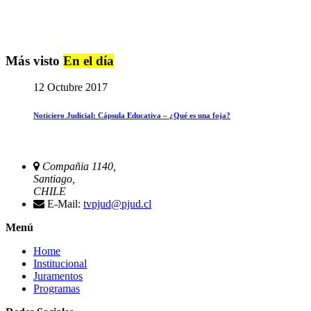
Más visto
En el día
12 Octubre 2017
Noticiero Judicial: Cápsula Educativa – ¿Qué es una foja?
Compañia 1140,
Santiago,
CHILE
E-Mail:
tvpjud@pjud.cl
Menú
Home
Institucional
Juramentos
Programas