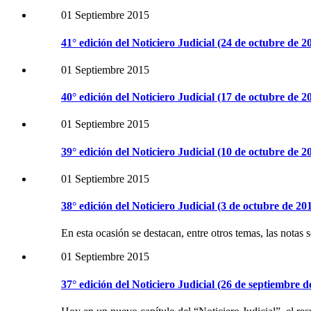
01 Septiembre 2015
41° edición del Noticiero Judicial (24 de octubre de 2
01 Septiembre 2015
40° edición del Noticiero Judicial (17 de octubre de 2
01 Septiembre 2015
39° edición del Noticiero Judicial (10 de octubre de 2
01 Septiembre 2015
38° edición del Noticiero Judicial (3 de octubre de 20
En esta ocasión se destacan, entre otros temas, las notas
01 Septiembre 2015
37° edición del Noticiero Judicial (26 de septiembre d