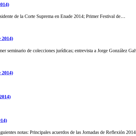
2014)
Presidente de la Corte Suprema en Enade 2014; Primer Festival de…
e 2014)
rimer seminario de colecciones jurídicas; entrevista a Jorge González G
e 2014)
 2014)
014)
 siguientes notas: Principales acuerdos de las Jornadas de Reflexión 20