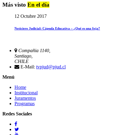
Más visto
En el día
12 Octubre 2017
Noticiero Judicial: Cápsula Educativa – ¿Qué es una foja?
Compañia 1140,
Santiago,
CHILE
E-Mail:
tvpjud@pjud.cl
Menú
Home
Institucional
Juramentos
Programas
Redes Sociales