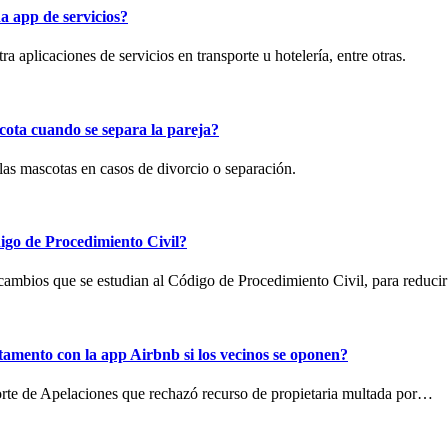
a app de servicios?
 aplicaciones de servicios en transporte u hotelería, entre otras.
cota cuando se separa la pareja?
las mascotas en casos de divorcio o separación.
igo de Procedimiento Civil?
s cambios que se estudian al Código de Procedimiento Civil, para reduc
amento con la app Airbnb si los vecinos se oponen?
Corte de Apelaciones que rechazó recurso de propietaria multada por…