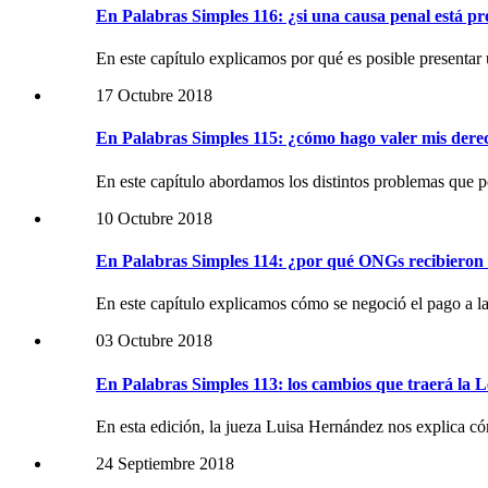
En Palabras Simples 116: ¿si una causa penal está p
En este capítulo explicamos por qué es posible presentar
17 Octubre 2018
En Palabras Simples 115: ¿cómo hago valer mis der
En este capítulo abordamos los distintos problemas que
10 Octubre 2018
En Palabras Simples 114: ¿por qué ONGs recibieron $
En este capítulo explicamos cómo se negoció el pago a 
03 Octubre 2018
En Palabras Simples 113: los cambios que traerá la 
En esta edición, la jueza Luisa Hernández nos explica có
24 Septiembre 2018