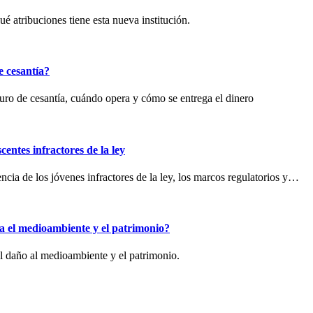
é atribuciones tiene esta nueva institución.
e cesantía?
uro de cesantía, cuándo opera y cómo se entrega el dinero
entes infractores de la ley
encia de los jóvenes infractores de la ley, los marcos regulatorios y…
ra el medioambiente y el patrimonio?
l daño al medioambiente y el patrimonio.