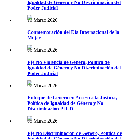
Igualdad de Género y No Discriminación del
Poder Judicial
10 Marzo 2026
Conmemoración del Día Internacional de la
Mujer
06 Marzo 2026
Eje No Violencia de Género, Política de
Igualdad de Género y No Discriminación del
Poder Judicial
06 Marzo 2026
Enfoque de Género en Acceso a la Justicia,
Política de Igualdad de Género y No
Discriminación PJUD
05 Marzo 2026
Eje No Discriminación de Género, Política de
Igualdad de Género y No Discriminación del