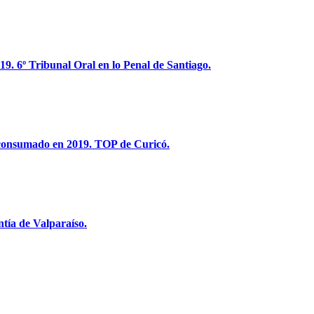
19. 6º Tribunal Oral en lo Penal de Santiago.
 y consumado en 2019. TOP de Curicó.
ntía de Valparaíso.