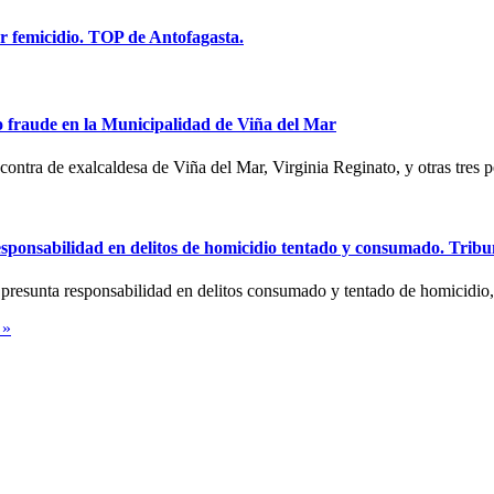
or femicidio. TOP de Antofagasta.
o fraude en la Municipalidad de Viña del Mar
contra de exalcaldesa de Viña del Mar, Virginia Reginato, y otras tres
sponsabilidad en delitos de homicidio tentado y consumado. Tribun
su presunta responsabilidad en delitos consumado y tentado de homicidi
 »