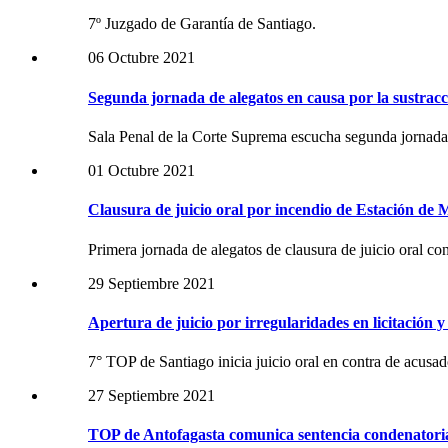
7º Juzgado de Garantía de Santiago.
06 Octubre 2021
Segunda jornada de alegatos en causa por la sustra
Sala Penal de la Corte Suprema escucha segunda jornada
01 Octubre 2021
Clausura de juicio oral por incendio de Estación de 
Primera jornada de alegatos de clausura de juicio oral c
29 Septiembre 2021
Apertura de juicio por irregularidades en licitación 
7° TOP de Santiago inicia juicio oral en contra de acusad
27 Septiembre 2021
TOP de Antofagasta comunica sentencia condenatoria