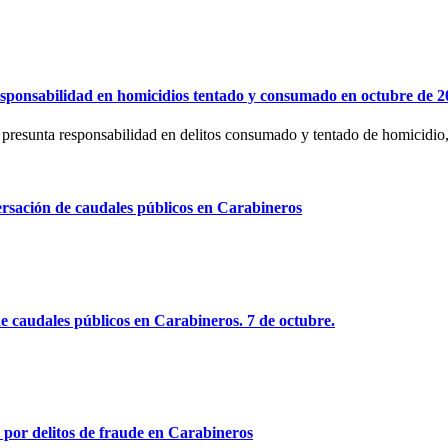
esponsabilidad en homicidios tentado y consumado en octubre de 2
su presunta responsabilidad en delitos consumado y tentado de homicidi
ersación de caudales públicos en Carabineros
e caudales públicos en Carabineros. 7 de octubre.
 por delitos de fraude en Carabineros