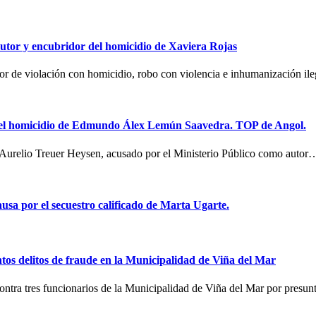
utor y encubridor del homicidio de Xaviera Rojas
utor de violación con homicidio, robo con violencia e inhumanización i
 del homicidio de Edmundo Álex Lemún Saavedra. TOP de Angol.
o Aurelio Treuer Heysen, acusado por el Ministerio Público como autor
usa por el secuestro calificado de Marta Ugarte.
ntos delitos de fraude en la Municipalidad de Viña del Mar
 contra tres funcionarios de la Municipalidad de Viña del Mar por presu