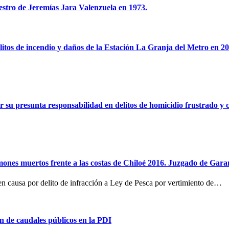
estro de Jeremías Jara Valenzuela en 1973.
elitos de incendio y daños de la Estación La Granja del Metro en 20
or su presunta responsabilidad en delitos de homicidio frustrado
mones muertos frente a las costas de Chiloé 2016. Juzgado de Gara
n causa por delito de infracción a Ley de Pesca por vertimiento de…
n de caudales públicos en la PDI