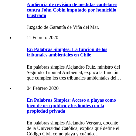
Audiencia de revisión de medidas cautelares
contra John Cobin imputado por homicidio
frustrado
Juzgado de Garantía de Viña del Mar.
11 Febrero 2020
En Palabras Simples: La función de los
tribunales ambientales en Chile
En palabras simples Alejandro Ruiz, ministro del
Segundo Tribunal Ambiental, explica la función
que cumplen los tres tribunales ambientales del…
04 Febrero 2020
En Palabras Simples: Acceso a playas como
bien de uso público y los límites con la
propiedad privada
En palabras simples Alejandro Vergara, docente
de la Universidad Católica, explica qué define el
Código Civil como playa y cuándo…