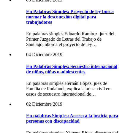
En Palabras Simples: Proyecto de ley busca
normar la desconexión digital para
trabajadores
En palabras simples Eduardo Ramírez, juez del
Primer Juzgado de Letras del Trabajo de
Santiago, aborda el proyecto de ley…
04 Diciembre 2019
En Palabras Simples: Secuestro internacional
de niños, niñas o adolescentes
En palabras simples Hernán López, juez de
Familia de Pudahuel, explica la arista civil en
casos de secuestro internacional de…
02 Diciembre 2019
En palabras Simples: Acceso a la justicia para
personas con discapacidad
En palabras simples, Ximena Rivas, directora del