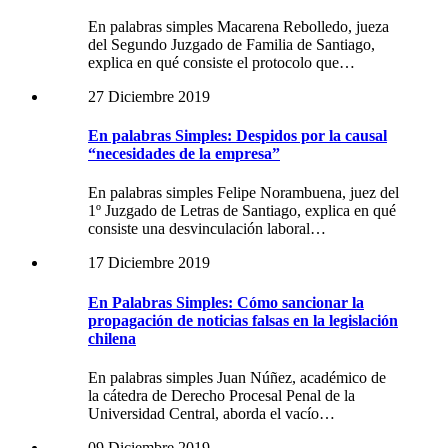
En palabras simples Macarena Rebolledo, jueza
del Segundo Juzgado de Familia de Santiago,
explica en qué consiste el protocolo que…
27 Diciembre 2019
En palabras Simples: Despidos por la causal
“necesidades de la empresa”
En palabras simples Felipe Norambuena, juez del
1º Juzgado de Letras de Santiago, explica en qué
consiste una desvinculación laboral…
17 Diciembre 2019
En Palabras Simples: Cómo sancionar la
propagación de noticias falsas en la legislación
chilena
En palabras simples Juan Núñez, académico de
la cátedra de Derecho Procesal Penal de la
Universidad Central, aborda el vacío…
09 Diciembre 2019