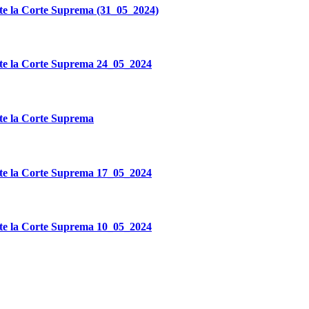
te la Corte Suprema (31_05_2024)
te la Corte Suprema 24_05_2024
te la Corte Suprema
te la Corte Suprema 17_05_2024
te la Corte Suprema 10_05_2024