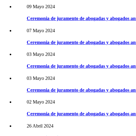
09 Mayo 2024
Ceremonia de juramento de abogadas y abogados an
07 Mayo 2024
Ceremonia de juramento de abogadas y abogados an
03 Mayo 2024
Ceremonia de juramento de abogadas y abogados an
03 Mayo 2024
Ceremonia de juramento de abogadas y abogados an
02 Mayo 2024
Ceremonia de juramento de abogadas y abogados an
26 Abril 2024