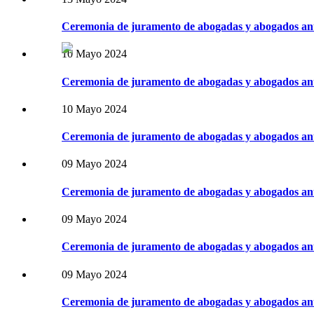
Ceremonia de juramento de abogadas y abogados an
10 Mayo 2024
Ceremonia de juramento de abogadas y abogados an
10 Mayo 2024
Ceremonia de juramento de abogadas y abogados an
09 Mayo 2024
Ceremonia de juramento de abogadas y abogados an
09 Mayo 2024
Ceremonia de juramento de abogadas y abogados an
09 Mayo 2024
Ceremonia de juramento de abogadas y abogados an