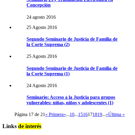
Concepción
24 agosto 2016
25 Agosto 2016
Segundo Seminario de Justicia de Familia de
la Corte Suprema (2)
25 Agosto 2016
Segundo Seminario de Justicia de Familia de
la Corte Suprema (1)
24 Agosto 2016
Seminario: Acceso a la Justicia para grupos
vulnerables: niñas, niños y adolescentes (1)
Página 17 de 21
« Primera
«
...
10
...
15
16
17
18
19
...
»
Última »
Links
de interés