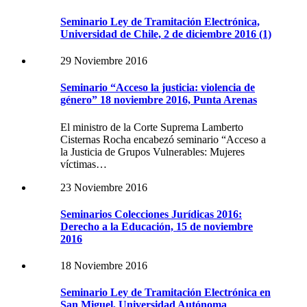
Seminario Ley de Tramitación Electrónica,
Universidad de Chile, 2 de diciembre 2016 (1)
29 Noviembre 2016
Seminario “Acceso la justicia: violencia de
género” 18 noviembre 2016, Punta Arenas
El ministro de la Corte Suprema Lamberto
Cisternas Rocha encabezó seminario “Acceso a
la Justicia de Grupos Vulnerables: Mujeres
víctimas…
23 Noviembre 2016
Seminarios Colecciones Jurídicas 2016:
Derecho a la Educación, 15 de noviembre
2016
18 Noviembre 2016
Seminario Ley de Tramitación Electrónica en
San Miguel, Universidad Autónoma