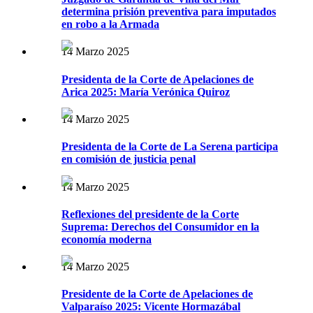
determina prisión preventiva para imputados
en robo a la Armada
14 Marzo 2025
Presidenta de la Corte de Apelaciones de
Arica 2025: María Verónica Quiroz
14 Marzo 2025
Presidenta de la Corte de La Serena participa
en comisión de justicia penal
14 Marzo 2025
Reflexiones del presidente de la Corte
Suprema: Derechos del Consumidor en la
economía moderna
14 Marzo 2025
Presidente de la Corte de Apelaciones de
Valparaíso 2025: Vicente Hormazábal