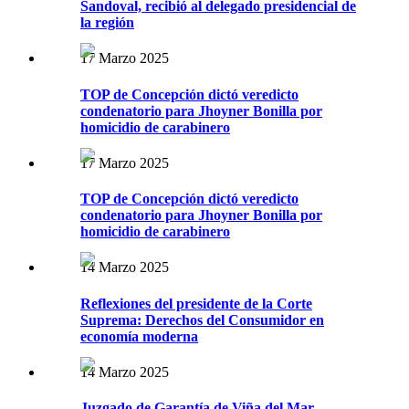
Sandoval, recibió al delegado presidencial de
la región
17 Marzo 2025
TOP de Concepción dictó veredicto
condenatorio para Jhoyner Bonilla por
homicidio de carabinero
17 Marzo 2025
TOP de Concepción dictó veredicto
condenatorio para Jhoyner Bonilla por
homicidio de carabinero
14 Marzo 2025
Reflexiones del presidente de la Corte
Suprema: Derechos del Consumidor en
economía moderna
14 Marzo 2025
Juzgado de Garantía de Viña del Mar