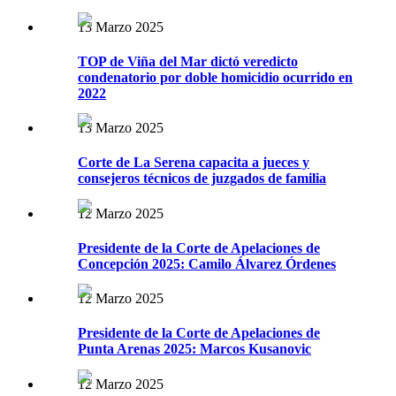
13 Marzo 2025
TOP de Viña del Mar dictó veredicto
condenatorio por doble homicidio ocurrido en
2022
13 Marzo 2025
Corte de La Serena capacita a jueces y
consejeros técnicos de juzgados de familia
12 Marzo 2025
Presidente de la Corte de Apelaciones de
Concepción 2025: Camilo Álvarez Órdenes
12 Marzo 2025
Presidente de la Corte de Apelaciones de
Punta Arenas 2025: Marcos Kusanovic
12 Marzo 2025