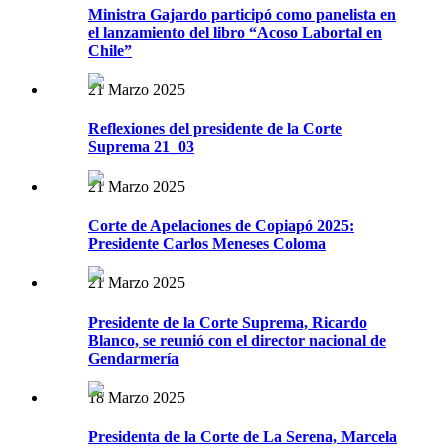
Ministra Gajardo participó como panelista en
el lanzamiento del libro “Acoso Labortal en
Chile”
21 Marzo 2025
Reflexiones del presidente de la Corte
Suprema 21_03
21 Marzo 2025
Corte de Apelaciones de Copiapó 2025:
Presidente Carlos Meneses Coloma
21 Marzo 2025
Presidente de la Corte Suprema, Ricardo
Blanco, se reunió con el director nacional de
Gendarmería
18 Marzo 2025
Presidenta de la Corte de La Serena, Marcela