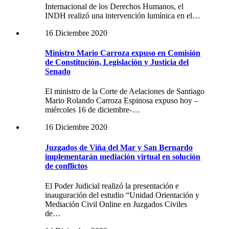
Internacional de los Derechos Humanos, el
INDH realizó una intervención lumínica en el…
16 Diciembre 2020
Ministro Mario Carroza expuso en Comisión
de Constitución, Legislación y Justicia del
Senado
El ministro de la Corte de Aelaciones de Santiago
Mario Rolando Carroza Espinosa expuso hoy –
miércoles 16 de diciembre-…
16 Diciembre 2020
Juzgados de Viña del Mar y San Bernardo
implementarán mediación virtual en solución
de conflictos
El Poder Judicial realizó la presentación e
inauguración del estudio “Unidad Orientación y
Mediación Civil Online en Juzgados Civiles
de…