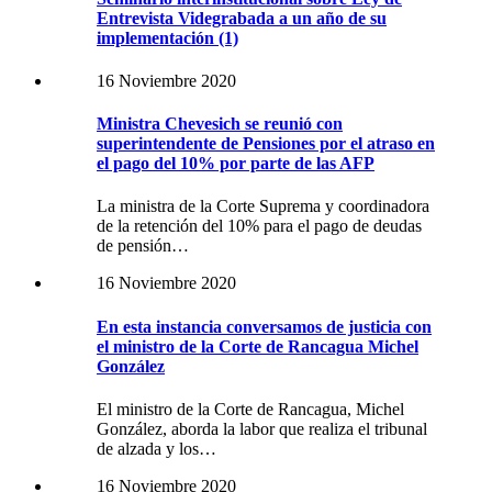
Entrevista Videgrabada a un año de su
implementación (1)
16 Noviembre 2020
Ministra Chevesich se reunió con
superintendente de Pensiones por el atraso en
el pago del 10% por parte de las AFP
La ministra de la Corte Suprema y coordinadora
de la retención del 10% para el pago de deudas
de pensión…
16 Noviembre 2020
En esta instancia conversamos de justicia con
el ministro de la Corte de Rancagua Michel
González
El ministro de la Corte de Rancagua, Michel
González, aborda la labor que realiza el tribunal
de alzada y los…
16 Noviembre 2020