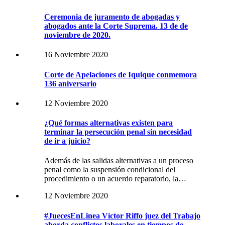
Ceremonia de juramento de abogadas y
abogados ante la Corte Suprema. 13 de de
noviembre de 2020.
16 Noviembre 2020
Corte de Apelaciones de Iquique conmemora
136 aniversario
12 Noviembre 2020
¿Qué formas alternativas existen para
terminar la persecución penal sin necesidad
de ir a juicio?
Además de las salidas alternativas a un proceso
penal como la suspensión condicional del
procedimiento o un acuerdo reparatorio, la…
12 Noviembre 2020
#JuecesEnLinea Víctor Riffo juez del Trabajo
aborda conflictos laborales en tiempos de