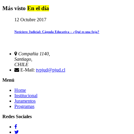
Más visto
En el día
12 Octubre 2017
Noticiero Judicial: Cápsula Educativa – ¿Qué es una foja?
Compañia 1140,
Santiago,
CHILE
E-Mail:
tvpjud@pjud.cl
Menú
Home
Institucional
Juramentos
Programas
Redes Sociales