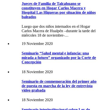
Jueces de Familia de Talcahuano se
constituyen en Hogar Carlos Macera y
Hospital Las Higueras por situación de niños
baleados
Luego que dos niños internados en el Hogar
Carlos Macera de Hualpén –durante la tarde del
miércoles 18 de noviembre-…
19 Noviembre 2020
Seminario “Salud mental e infancia: una
mirada a futuro” organizado por la Corte de
Concepción
18 Noviembre 2020
Seminario de conmemoración del primer año
de puesta en marcha de la ley de entrevista
video grabada
18 Noviembre 2020
Seminario interinstitucional sobre Ley de