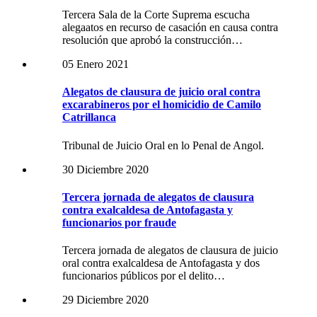
Tercera Sala de la Corte Suprema escucha
alegaatos en recurso de casación en causa contra
resolución que aprobó la construcción…
05 Enero 2021
Alegatos de clausura de juicio oral contra
excarabineros por el homicidio de Camilo
Catrillanca
Tribunal de Juicio Oral en lo Penal de Angol.
30 Diciembre 2020
Tercera jornada de alegatos de clausura
contra exalcaldesa de Antofagasta y
funcionarios por fraude
Tercera jornada de alegatos de clausura de juicio
oral contra exalcaldesa de Antofagasta y dos
funcionarios públicos por el delito…
29 Diciembre 2020