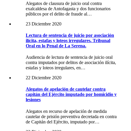
Alegatos de clausura de juicio oral contra
exalcaldesa de Antofagasta y dos funcionarios
públicos por el delito de fraude al…
23 Diciembre 2020
Lectura de sentencia de juicio por asociación
ilícita, estafas y loteos irregulares. Tribunal
Oral en lo Penal de La Serena.
Audiencia de lectura de sentencia de juicio oral
contra imputados por delitos de asociación ilícita,
estafas y loteos irregulares, en…
22 Diciembre 2020
Alegatos de apelación de cautelar contra
capitán del Ejército imputado por homicidio y
lesiones
Alegatos en recurso de apelación de medida
cautelar de prisión preventiva decretada en contra
de Capitán del Ejército, imputado por…