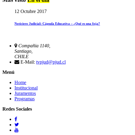
12 Octubre 2017
Noticiero Judicial: Cápsula Educativa – ¿Qué es una foja?
Compañia 1140,
Santiago,
CHILE
E-Mail:
tvpjud@pjud.cl
Menú
Home
Institucional
Juramentos
Programas
Redes Sociales