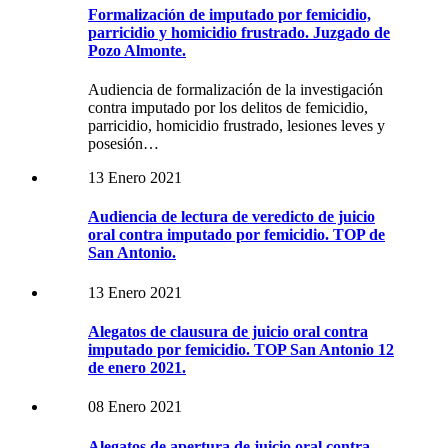
Formalización de imputado por femicidio,
parricidio y homicidio frustrado. Juzgado de
Pozo Almonte.
Audiencia de formalización de la investigación
contra imputado por los delitos de femicidio,
parricidio, homicidio frustrado, lesiones leves y
posesión…
13 Enero 2021
Audiencia de lectura de veredicto de juicio
oral contra imputado por femicidio. TOP de
San Antonio.
13 Enero 2021
Alegatos de clausura de juicio oral contra
imputado por femicidio. TOP San Antonio 12
de enero 2021.
08 Enero 2021
Alegatos de apertura de juicio oral contra