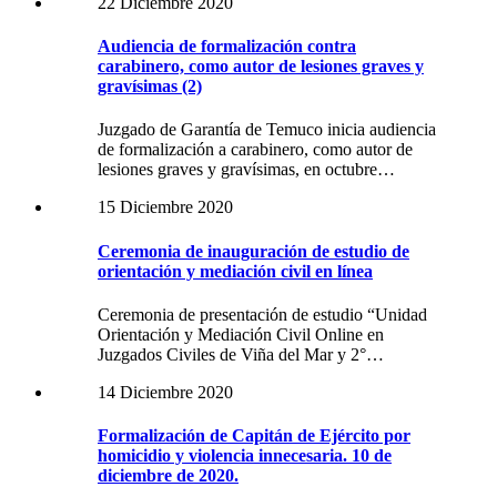
22 Diciembre 2020
Audiencia de formalización contra
carabinero, como autor de lesiones graves y
gravísimas (2)
Juzgado de Garantía de Temuco inicia audiencia
de formalización a carabinero, como autor de
lesiones graves y gravísimas, en octubre…
15 Diciembre 2020
Ceremonia de inauguración de estudio de
orientación y mediación civil en línea
Ceremonia de presentación de estudio “Unidad
Orientación y Mediación Civil Online en
Juzgados Civiles de Viña del Mar y 2°…
14 Diciembre 2020
Formalización de Capitán de Ejército por
homicidio y violencia innecesaria. 10 de
diciembre de 2020.