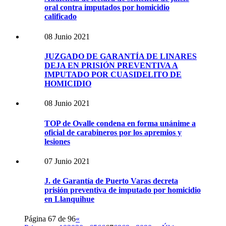
oral contra imputados por homicidio
calificado
08 Junio 2021
JUZGADO DE GARANTÍA DE LINARES
DEJA EN PRISIÓN PREVENTIVA A
IMPUTADO POR CUASIDELITO DE
HOMICIDIO
08 Junio 2021
TOP de Ovalle condena en forma unánime a
oficial de carabineros por los apremios y
lesiones
07 Junio 2021
J. de Garantía de Puerto Varas decreta
prisión preventiva de imputado por homicidio
en Llanquihue
Página 67 de 96
«