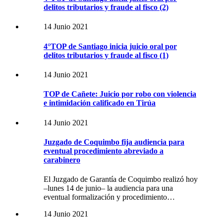
delitos tributarios y fraude al fisco (2)
14 Junio 2021
4°TOP de Santiago inicia juicio oral por
delitos tributarios y fraude al fisco (1)
14 Junio 2021
TOP de Cañete: Juicio por robo con violencia
e intimidación calificado en Tirúa
14 Junio 2021
Juzgado de Coquimbo fija audiencia para
eventual procedimiento abreviado a
carabinero
El Juzgado de Garantía de Coquimbo realizó hoy
–lunes 14 de junio– la audiencia para una
eventual formalización y procedimiento…
14 Junio 2021