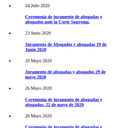
24 Julio 2020
Ceremonia de juramento de abogadas y
abogados ante la Corte Suprema.
23 Junio 2020
Juramento de Abogados y abogadas 19 de
Junio 2020
29 Mayo 2020
Juramento de abogadas y abogados 29 de
mayo 2020
26 Mayo 2020
Ceremonia de juramento de abogadas y
abogados, 22 de mayo de 2020
20 Mayo 2020
Ceremonia de juramento de abogadas y