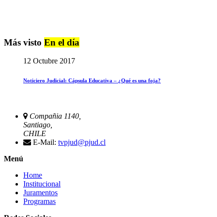
Más visto
En el día
12 Octubre 2017
Noticiero Judicial: Cápsula Educativa – ¿Qué es una foja?
Compañia 1140,
Santiago,
CHILE
E-Mail:
tvpjud@pjud.cl
Menú
Home
Institucional
Juramentos
Programas