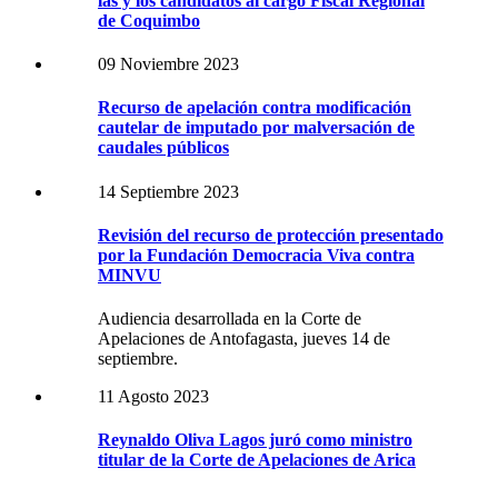
las y los candidatos al cargo Fiscal Regional
de Coquimbo
09 Noviembre 2023
Recurso de apelación contra modificación
cautelar de imputado por malversación de
caudales públicos
14 Septiembre 2023
Revisión del recurso de protección presentado
por la Fundación Democracia Viva contra
MINVU
Audiencia desarrollada en la Corte de
Apelaciones de Antofagasta, jueves 14 de
septiembre.
11 Agosto 2023
Reynaldo Oliva Lagos juró como ministro
titular de la Corte de Apelaciones de Arica