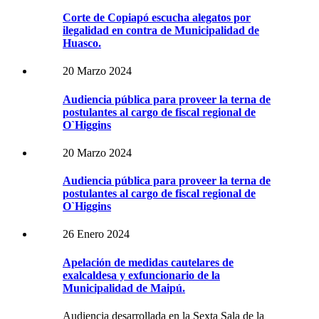
Corte de Copiapó escucha alegatos por
ilegalidad en contra de Municipalidad de
Huasco.
20 Marzo 2024
Audiencia pública para proveer la terna de
postulantes al cargo de fiscal regional de
O`Higgins
20 Marzo 2024
Audiencia pública para proveer la terna de
postulantes al cargo de fiscal regional de
O`Higgins
26 Enero 2024
Apelación de medidas cautelares de
exalcaldesa y exfuncionario de la
Municipalidad de Maipú.
Audiencia desarrollada en la Sexta Sala de la