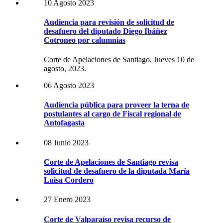
10 Agosto 2023
Audiencia para revisión de solicitud de
desafuero del diputado Diego Ibáñez
Cotroneo por calumnias
Corte de Apelaciones de Santiago. Jueves 10 de
agosto, 2023.
06 Agosto 2023
Audiencia pública para proveer la terna de
postulantes al cargo de Fiscal regional de
Antofagasta
08 Junio 2023
Corte de Apelaciones de Santiago revisa
solicitud de desafuero de la diputada María
Luisa Cordero
27 Enero 2023
Corte de Valparaíso revisa recurso de