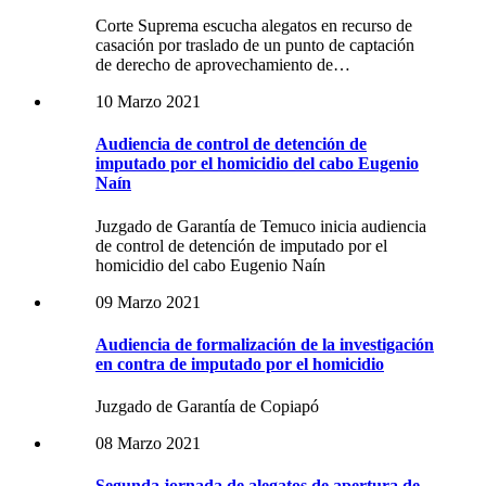
Corte Suprema escucha alegatos en recurso de
casación por traslado de un punto de captación
de derecho de aprovechamiento de…
10 Marzo 2021
Audiencia de control de detención de
imputado por el homicidio del cabo Eugenio
Naín
Juzgado de Garantía de Temuco inicia audiencia
de control de detención de imputado por el
homicidio del cabo Eugenio Naín
09 Marzo 2021
Audiencia de formalización de la investigación
en contra de imputado por el homicidio
Juzgado de Garantía de Copiapó
08 Marzo 2021
Segunda jornada de alegatos de apertura de