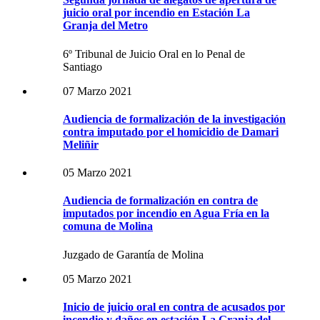
juicio oral por incendio en Estación La
Granja del Metro
6º Tribunal de Juicio Oral en lo Penal de
Santiago
07 Marzo 2021
Audiencia de formalización de la investigación
contra imputado por el homicidio de Damari
Meliñir
05 Marzo 2021
Audiencia de formalización en contra de
imputados por incendio en Agua Fría en la
comuna de Molina
Juzgado de Garantía de Molina
05 Marzo 2021
Inicio de juicio oral en contra de acusados por
incendio y daños en estación La Granja del