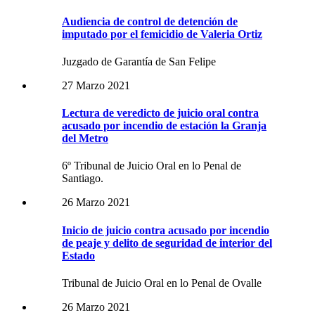
Audiencia de control de detención de
imputado por el femicidio de Valeria Ortiz
Juzgado de Garantía de San Felipe
27 Marzo 2021
Lectura de veredicto de juicio oral contra
acusado por incendio de estación la Granja
del Metro
6º Tribunal de Juicio Oral en lo Penal de
Santiago.
26 Marzo 2021
Inicio de juicio contra acusado por incendio
de peaje y delito de seguridad de interior del
Estado
Tribunal de Juicio Oral en lo Penal de Ovalle
26 Marzo 2021