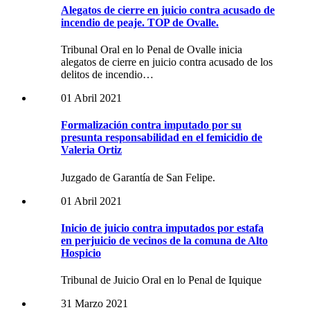
Alegatos de cierre en juicio contra acusado de
incendio de peaje. TOP de Ovalle.
Tribunal Oral en lo Penal de Ovalle inicia
alegatos de cierre en juicio contra acusado de los
delitos de incendio…
01 Abril 2021
Formalización contra imputado por su
presunta responsabilidad en el femicidio de
Valeria Ortiz
Juzgado de Garantía de San Felipe.
01 Abril 2021
Inicio de juicio contra imputados por estafa
en perjuicio de vecinos de la comuna de Alto
Hospicio
Tribunal de Juicio Oral en lo Penal de Iquique
31 Marzo 2021