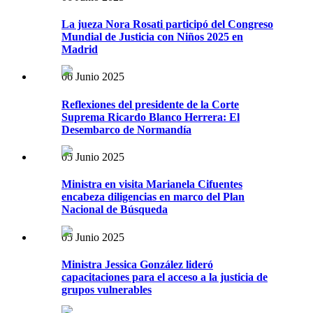
La jueza Nora Rosati participó del Congreso
Mundial de Justicia con Niños 2025 en
Madrid
06 Junio 2025
Reflexiones del presidente de la Corte
Suprema Ricardo Blanco Herrera: El
Desembarco de Normandía
05 Junio 2025
Ministra en visita Marianela Cifuentes
encabeza diligencias en marco del Plan
Nacional de Búsqueda
05 Junio 2025
Ministra Jessica González lideró
capacitaciones para el acceso a la justicia de
grupos vulnerables